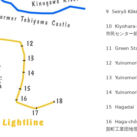
9 Seiryô 
10 Kiyohar
市民センター
11 Green
12 Yuinom
13 Yuinom
14 Yuinom
15 Hagad
16 Haga-chô
賀町工業団地