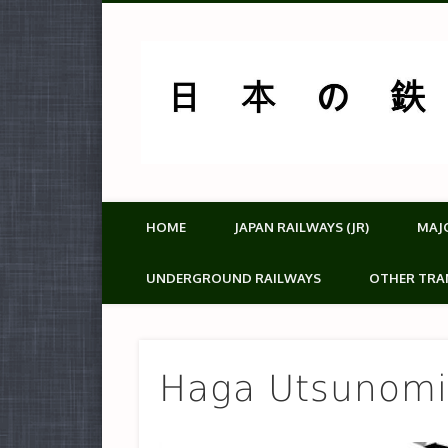
HOME
JAPAN RAILWAYS (JR)
MAJ
UNDERGROUND RAILWAYS
OTHER TRA
Haga Utsunomiy