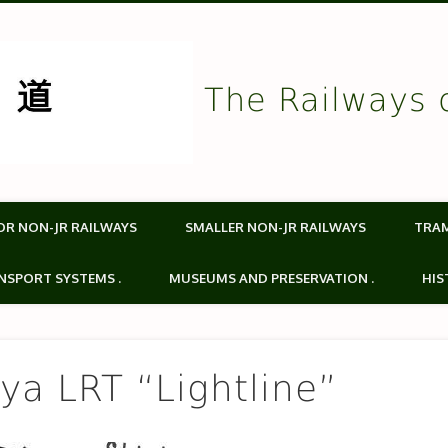
The Railways 
OR NON-JR RAILWAYS
SMALLER NON-JR RAILWAYS
TRA
NSPORT SYSTEMS .
MUSEUMS AND PRESERVATION .
HIS
a LRT “Lightline”