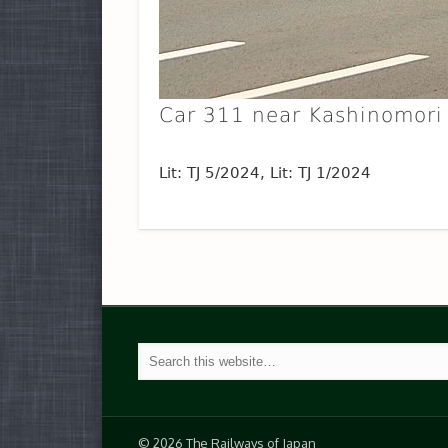
Car 311 near Kashinomori
Lit: TJ 5/2024, Lit: TJ 1/2024
© 2026 The Railways of Japan