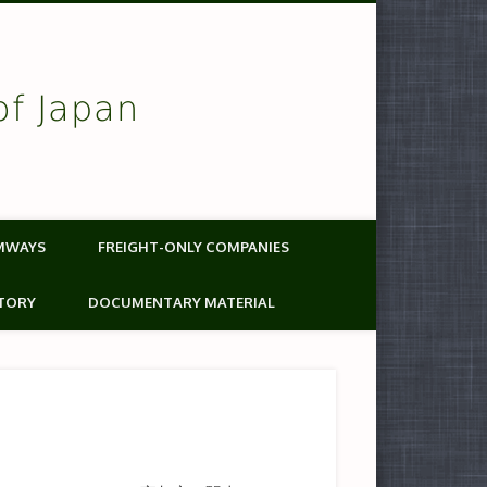
of Japan
MWAYS
FREIGHT-ONLY COMPANIES
TORY
DOCUMENTARY MATERIAL